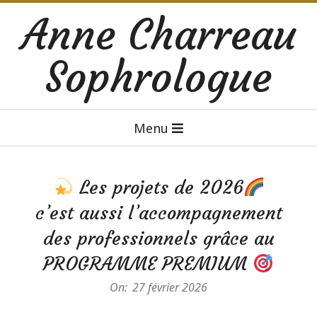
Skip
Anne Charreau
to
content
Sophrologue
Primary
Menu
Navigation
Menu
Les projets de 2026
c’est aussi l’accompagnement
des professionnels grâce au
PROGRAMME PREMIUM
On:
27 février 2026