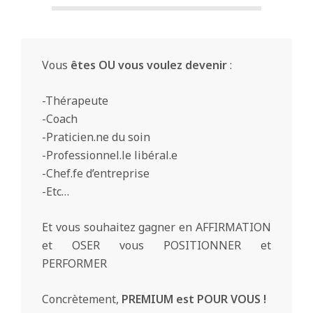
Vous
êtes OU vous voulez devenir
:
-Thérapeute
-Coach
-Praticien.ne du soin
-Professionnel.le libéral.e
-Chef.fe d’entreprise
-Etc…
Et vous souhaitez gagner en AFFIRMATION
et OSER vous POSITIONNER et
PERFORMER
Concrètement,
PREMIUM est POUR VOUS !